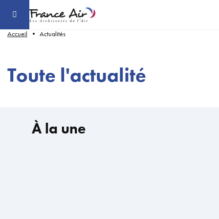
Aller
au
contenu
principal
Accueil
Actualités
Toute l'actualité
À la une