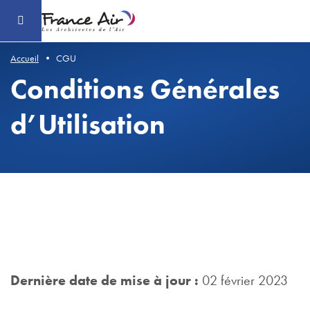
Aller
au
contenu
principal
Accueil
CGU
Conditions Générales
d’Utilisation
Dernière date de mise à jour :
02 février 2023