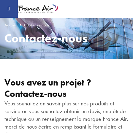
Aller
au
contenu
principal
Accueil
Contactez-nous
Contactez-nous
Vous avez un projet ?
Contactez-nous
Vous souhaitez en savoir plus sur nos produits et
service ou vous souhaitez obtenir un devis, une étude
technique ou un renseignement la marque France Air,
merci de nous écrire en remplissant le formulaire ci-