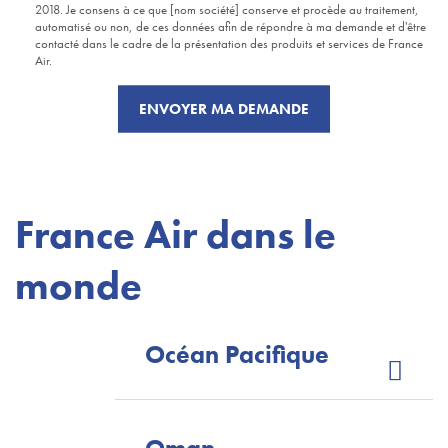
2018. Je consens à ce que [nom société] conserve et procède au traitement,
automatisé ou non, de ces données afin de répondre à ma demande et d'être
contacté dans le cadre de la présentation des produits et services de France
Air.
France Air dans le
monde
Océan Pacifique
+ 33 (0)4 42 18 79 80
+33(0)4 35 82 37 37 (fax)