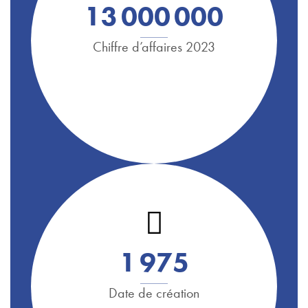
1
3
0
0
0
0
0
0
Chiffre d’affaires 2023
1
9
7
5
Date de création