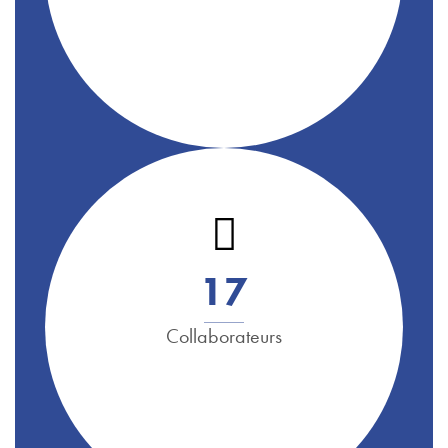
1
7
Collaborateurs