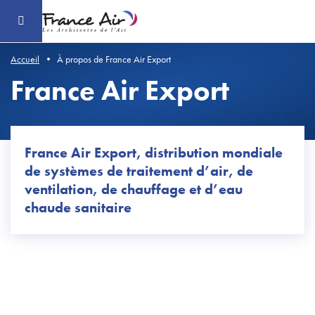
Aller
au
contenu
principal
Accueil
À propos de France Air Export
France Air Export
France Air Export, distribution mondiale
de systèmes de traitement d’air, de
ventilation, de chauffage et d’eau
chaude sanitaire