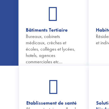
Bâtiments Tertiaire
Habit
Bureaux, cabinets
Résiden
médicaux, crèches et
et indi
écoles, collèges et lycées,
hotels, agences
commerciales etc…
Etablissement de santé
Solut