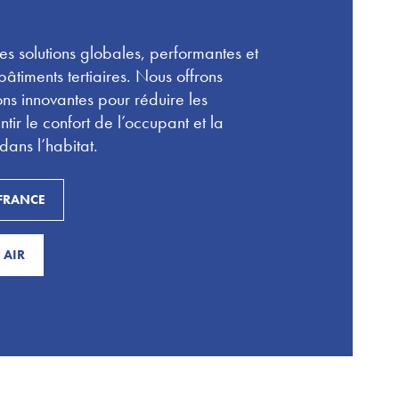
s solutions globales, performantes et
âtiments tertiaires. Nous offrons
ns innovantes pour réduire les
ir le confort de l’occupant et la
 dans l’habitat.
 FRANCE
 AIR