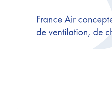
France Air concepteu
de ventilation, de 