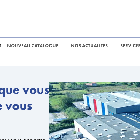
NOUVEAU CATALOGUE
NOS ACTUALITÉS
SERVICES
 que vous
e vous
pour vous apporter