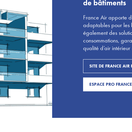
de bâtiments
France Air apporte de
adaptables pour les b
également des solutio
consommations, garant
qualité d’air intérieur
SITE DE FRANCE AIR
ESPACE PRO FRANCE