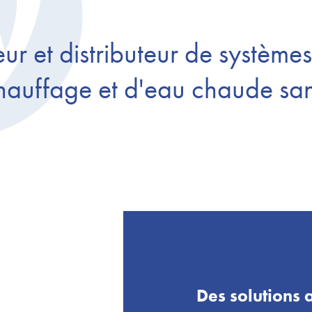
r et distributeur de systèmes 
chauffage et d'eau chaude san
Des solutions 