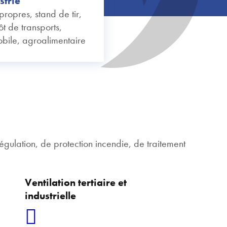
strie
propres, stand de tir,
ôt de transports,
bile, agroalimentaire
égulation, de protection incendie, de traitement
Ventilation tertiaire et
industrielle