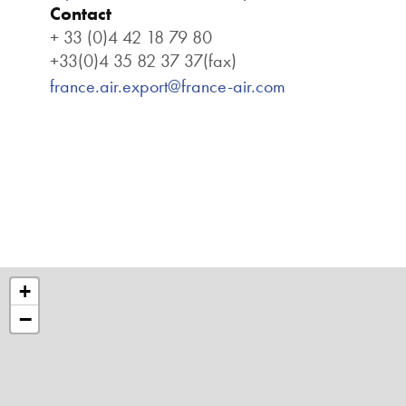
Contact
+ 33 (0)4 42 18 79 80
+33(0)4 35 82 37 37(fax)
france.air.export@france-air.com
+
−