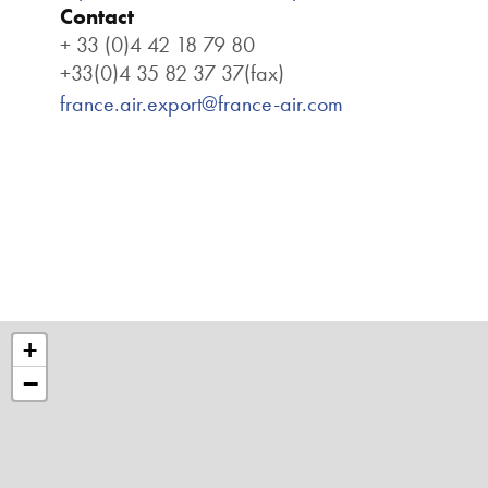
Contact
+ 33 (0)4 42 18 79 80
+33(0)4 35 82 37 37(fax)
france.air.export@france-air.com
+
−