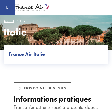
Aller
au
contenu
principal
Accueil
Italie
Italie
France Air Italie
NOS POINTS DE VENTES
Informations pratiques
France Air est une société présente depuis