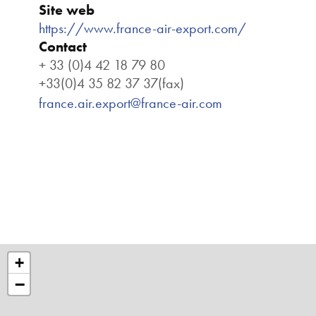
Site web
https://www.france-air-export.com/
Contact
+ 33 (0)4 42 18 79 80
+33(0)4 35 82 37 37(fax)
france.air.export@france-air.com
+
−